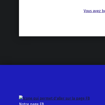
Vous avez be
Skip back to main navigation
Notre page FB