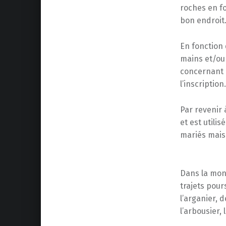
roches en fo
bon endroit
En fonction
mains et/ou 
concernant l
l’inscripti
Par revenir 
et est utili
mariés mais
Dans la mont
trajets pour
l’arganier, d
l’arbousier, 