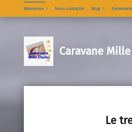
Bienvenue
Nous contacter
Blog
Evènemen
Caravane Mille
Le tr