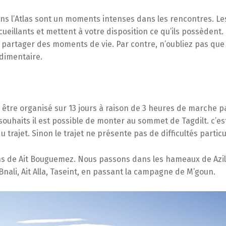
ans l’Atlas sont un moments intenses dans les rencontres. L
cueillants et mettent à votre disposition ce qu’ils possèdent. 
partager des moments de vie. Par contre, n’oubliez pas que 
udimentaire.
 être organisé sur 13 jours à raison de 3 heures de marche pa
souhaits il est possible de monter au sommet de Tagdilt. c’est
u trajet. Sinon le trajet ne présente pas de difficultés particu
s de Ait Bouguemez. Nous passons dans les hameaux de Azila
nali, Ait Alla, Taseint, en passant la campagne de M’goun.