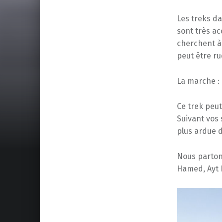
Les treks d
sont très ac
cherchent à 
peut être r
La marche :
Ce trek peut
Suivant vos 
plus ardue d
Nous parton
Hamed, Ayt B