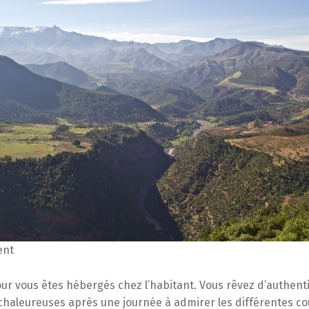
ent
ur vous êtes hébergés chez l’habitant. Vous rêvez d’authenti
chaleureuses après une journée à admirer les différentes co