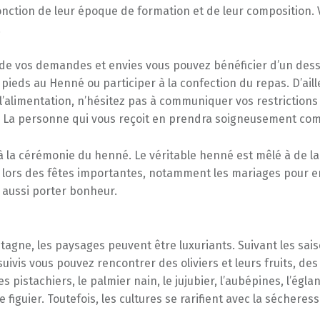
nction de leur époque de formation et de leur composition. 
.
 de vos demandes et envies vous pouvez bénéficier d’un dessi
pieds au Henné ou participer à la confection du repas. D’aill
’alimentation, n’hésitez pas à communiquer vos restrictions
on. La personne qui vous reçoit en prendra soigneusement co
à la cérémonie du henné. Le véritable henné est mêlé à de la
sé lors des fêtes importantes, notamment les mariages pour en
 aussi porter bonheur.
agne, les paysages peuvent être luxuriants. Suivant les sais
suivis vous pouvez rencontrer des oliviers et leurs fruits, de
es pistachiers, le palmier nain, le jujubier, l’aubépines, l’églan
le figuier. Toutefois, les cultures se rarifient avec la sécheress