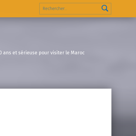
Rechercher :
0 ans et sérieuse pour visiter le Maroc