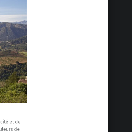
cité et de
uleurs de