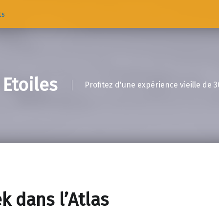
ts
 Etoiles
Profitez d'une expérience vieille de 3
ek dans l’Atlas